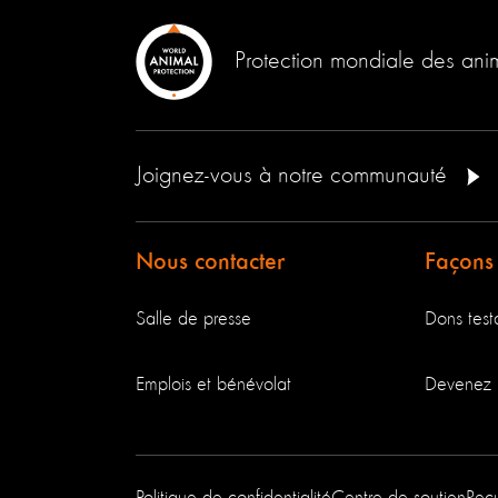
Protection mondiale des an
Joignez-vous à notre communauté
Nous contacter
Façons
Salle de presse
Dons testa
Emplois et bénévolat
Devenez 
Politique de confidentialité
Centre de soutien
Reç