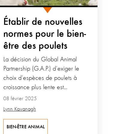
Établir de nouvelles
normes pour le bien-
être des poulets
La décision du Global Animal
Partnership (G.A.P.) d’exiger le
choix d’espèces de poulets à
croissance plus lente est...
08 février 2025
Lynn Kavanagh
BIEN-ÊTRE ANIMAL