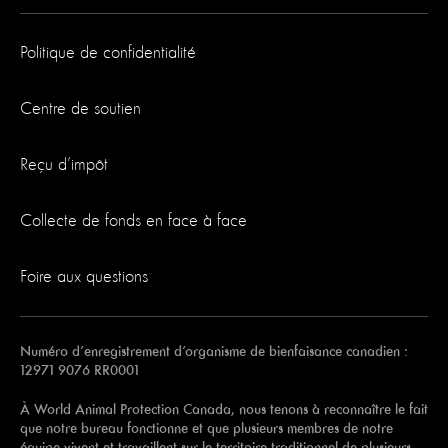
Politique de confidentialité
Centre de soutien
Reçu d’impôt
Collecte de fonds en face à face
Foire aux questions
Numéro d’enregistrement d’organisme de bienfaisance canadien :
12971 9076 RR0001
À World Animal Protection Canada, nous tenons à reconnaître le fait
que notre bureau fonctionne et que plusieurs membres de notre
équipe vivent et travaillent sur le territoire traditionnel de plusieurs