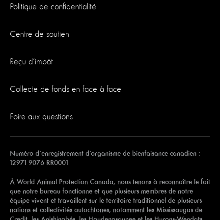
Politique de confidentialité
Centre de soutien
Reçu d’impôt
Collecte de fonds en face à face
Foire aux questions
Numéro d’enregistrement d’organisme de bienfaisance canadien :
12971 9076 RR0001
À World Animal Protection Canada, nous tenons à reconnaître le fait
que notre bureau fonctionne et que plusieurs membres de notre
équipe vivent et travaillent sur le territoire traditionnel de plusieurs
nations et collectivités autochtones, notamment les Mississaugas de
Credit, les Anishinabés, les Haudenosaunee et les Hurons-Wendats.