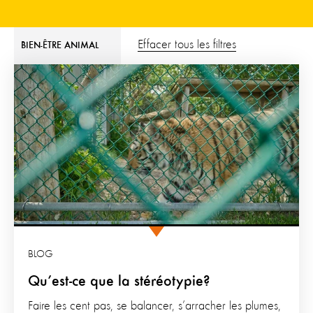
Effacer tous les filtres
BIEN-ÊTRE ANIMAL
BLOG
Qu’est-ce que la stéréotypie?
Faire les cent pas, se balancer, s’arracher les plumes,