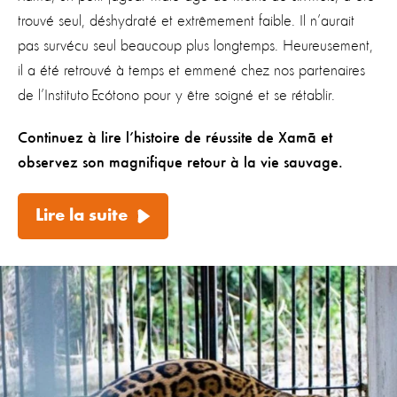
trouvé seul, déshydraté et extrêmement faible. Il n’aurait
pas survécu seul beaucoup plus longtemps. Heureusement,
il a été retrouvé à temps et emmené chez nos partenaires
de l’Instituto
Ecótono
pour y être soigné et se rétablir.
Continuez à lire l’histoire de réussite de
Xamã
et
observez son magnifique retour à la vie sauvage.
Lire la suite