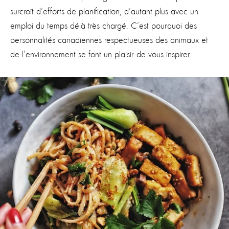
surcroît d’efforts de planification, d’autant plus avec un
emploi du temps déjà très chargé. C’est pourquoi des
personnalités canadiennes respectueuses des animaux et
de l’environnement se font un plaisir de vous inspirer.