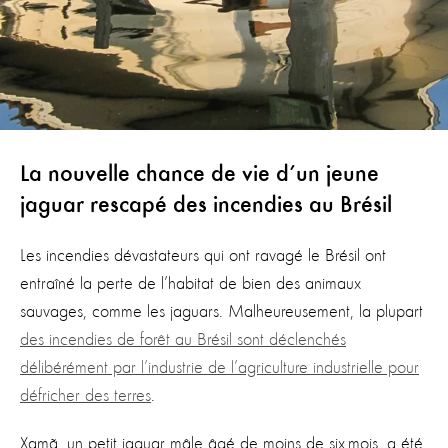
La nouvelle chance de vie d’un jeune
jaguar rescapé des incendies au Brésil
Les incendies dévastateurs qui ont ravagé le Brésil ont
entraîné la perte de l’habitat de bien des animaux
sauvages, comme les jaguars. Malheureusement, la plupart
des incendies de forêt au Brésil sont déclenchés
délibérément par l’industrie de l’agriculture industrielle pour
défricher des terres
.
Xamã
, un petit jaguar mâle âgé de moins de six mois, a été