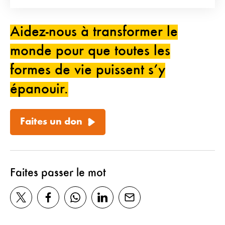
Aidez-nous à transformer le
monde pour que toutes les
formes de vie puissent s’y
épanouir.
Faites un don
Faites passer le mot