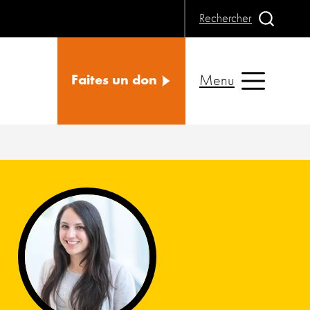
Rechercher
Menu
Faites un don