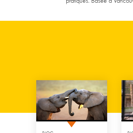
pratiques. Basée à Vancouv