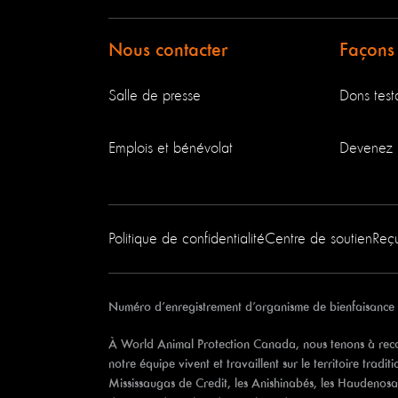
Nous contacter
Façons
Salle de presse
Dons testa
Emplois et bénévolat
Devenez 
Politique de confidentialité
Centre de soutien
Reç
Numéro d’enregistrement d’organisme de bienfaisance
À World Animal Protection Canada, nous tenons à recon
notre équipe vivent et travaillent sur le territoire tradi
Mississaugas de Credit, les Anishinabés, les Haudenosa