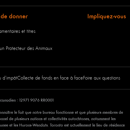
 de donner
Impliquez-vous
mentaires et titres
un Protecteur des Animaux
u d’impôt
Collecte de fonds en face à face
Foire aux questions
 canadien : 12971 9076 RR0001
naître le fait que notre bureau fonctionne et que plusieurs membres de
tionnel de plusieurs nations et collectivités autochtones, notamment les
unee et les Hurons-Wendats. Toronto est actuellement le lieu de résidence