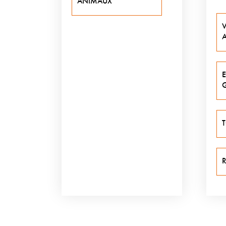
ANIMAUX
V