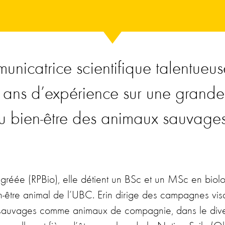
unicatrice scientifique talentueuse
ans d’expérience sur une grande
au bien-être des animaux sauvages 
 agréée (RPBio), elle détient un BSc et un MSc en bio
être animal de l’UBC. Erin dirige des campagnes visan
x sauvages comme animaux de compagnie, dans le diver