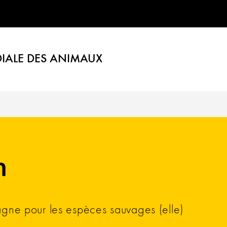
IALE DES ANIMAUX
n
gne pour les espèces sauvages (elle)