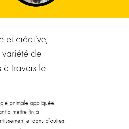
 et créative,
 variété de
à travers le
logie animale appliquée
t à mettre fin à
tissement et dans d’autres