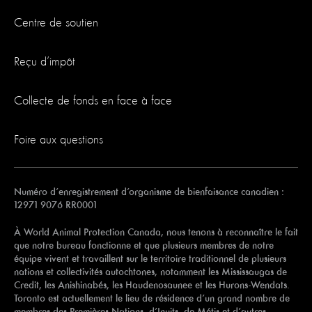
Centre de soutien
Reçu d’impôt
Collecte de fonds en face à face
Foire aux questions
Numéro d’enregistrement d’organisme de bienfaisance canadien :
12971 9076 RR0001
À World Animal Protection Canada, nous tenons à reconnaître le fait
que notre bureau fonctionne et que plusieurs membres de notre
équipe vivent et travaillent sur le territoire traditionnel de plusieurs
nations et collectivités autochtones, notamment les Mississaugas de
Credit, les Anishinabés, les Haudenosaunee et les Hurons-Wendats.
Toronto est actuellement le lieu de résidence d’un grand nombre de
membres des Premières Nations, d’Inuits, de Métis et d’autres