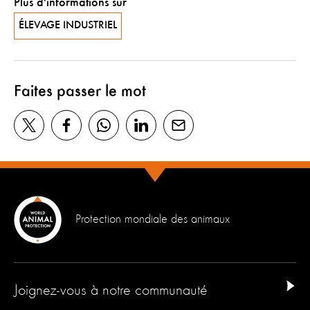
Plus d'informations sur
ÉLEVAGE INDUSTRIEL
Faites passer le mot
Protection mondiale des animaux
Joignez-vous à notre communauté