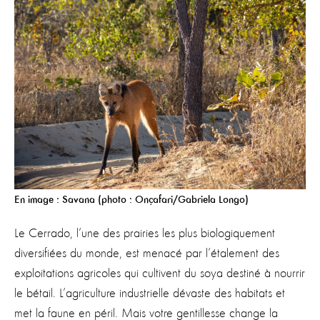
En image : Savana (photo : Onçafari/Gabriela Longo)
Le Cerrado, l’une des prairies les plus biologiquement
diversifiées du monde, est menacé par l’étalement des
exploitations agricoles qui cultivent du soya destiné à nourrir
le bétail. L’agriculture industrielle dévaste des habitats et
met la faune en péril. Mais votre gentillesse change la