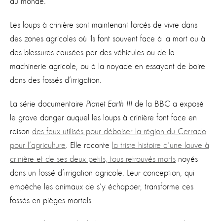
du monde.
Les loups à crinière sont maintenant forcés de vivre dans
des zones agricoles où ils font souvent face à la mort ou à
des blessures causées par des véhicules ou de la
machinerie agricole, ou à la noyade en essayant de boire
dans des fossés d’irrigation.
La série documentaire
Planet Earth III
de la BBC a exposé
le grave danger auquel les loups à crinière font face en
raison
des feux utilisés pour déboiser la région du Cerrado
pour l’agriculture
. Elle raconte
la triste histoire d’une louve à
crinière et de ses deux petits, tous retrouvés morts
noyés
dans un fossé d’irrigation agricole. Leur conception, qui
empêche les animaux de s’y échapper, transforme ces
fossés en pièges mortels.