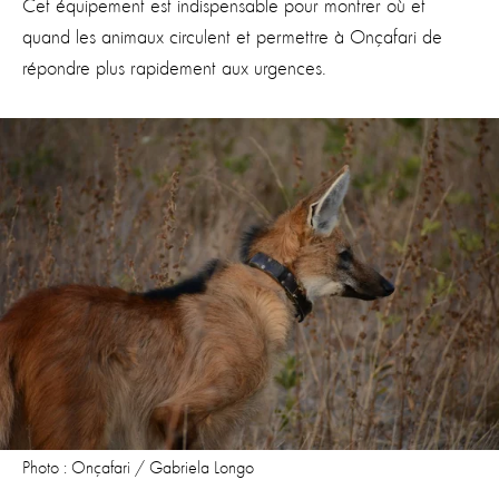
Cet équipement est indispensable pour montrer où et
quand les animaux circulent et permettre à Onçafari de
répondre plus rapidement aux urgences.
Photo : Onçafari / Gabriela Longo