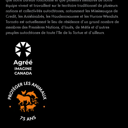
que notre bureau fonctionne et que plusieurs membres de notre
équipe vivent et travaillent sur le territoire traditionnel de plusieurs
nations et collectivités autochtones, notamment les Mississaugas de
Credit, les Anishinabés, les Haudenosaunee et les Hurons-Wendats.
Toronto est actuellement le lieu de résidence d’un grand nombre de
membres des Premières Nations, d’Inuits, de Métis et d’autres
peuples autochtones de toute l’île de la Tortue et d’ailleurs.