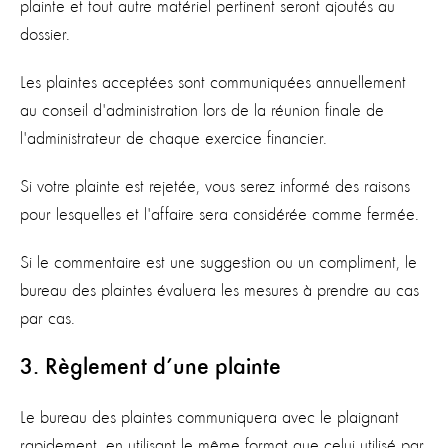
plainte et tout autre matériel pertinent seront ajoutés au
dossier.
Les plaintes acceptées sont communiquées annuellement
au conseil d'administration lors de la réunion finale de
l'administrateur de chaque exercice financier.
Si votre plainte est rejetée, vous serez informé des raisons
pour lesquelles et l'affaire sera considérée comme fermée.
Si le commentaire est une suggestion ou un compliment, le
bureau des plaintes évaluera les mesures à prendre au cas
par cas.
3. Règlement d’une plainte
Le bureau des plaintes communiquera avec le plaignant
rapidement, en utilisant le même format que celui utilisé par