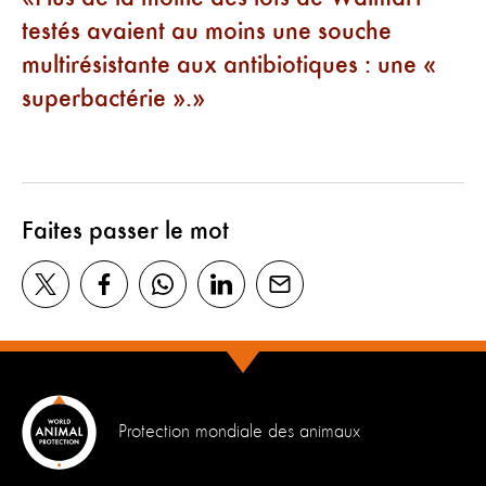
testés avaient au moins une souche
multirésistante aux antibiotiques : une «
superbactérie ».
Faites passer le mot
Protection mondiale des animaux