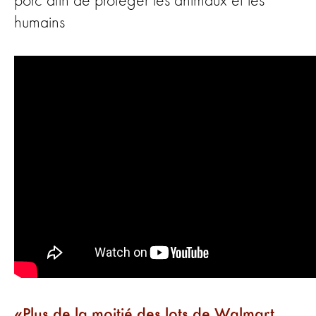
porc afin de protéger les animaux et les
humains
Plus de la moitié des lots de Walmart