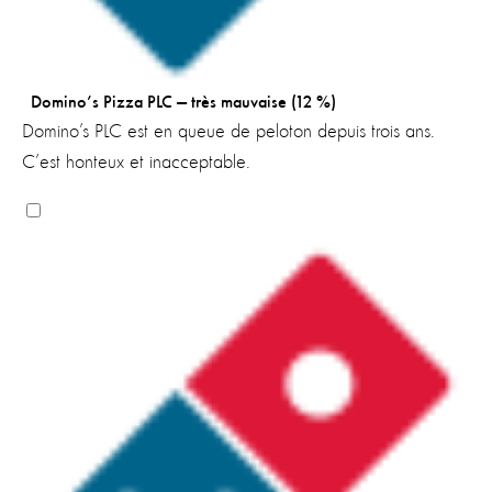
Domino’s Pizza PLC — très mauvaise (12 %)
Domino’s PLC est en queue de peloton depuis trois ans.
C’est honteux et inacceptable.