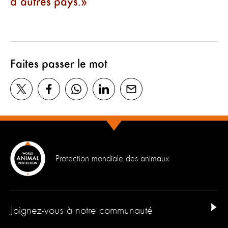
d’autres pays.
Faites passer le mot
Protection mondiale des animaux
Joignez-vous à notre communauté