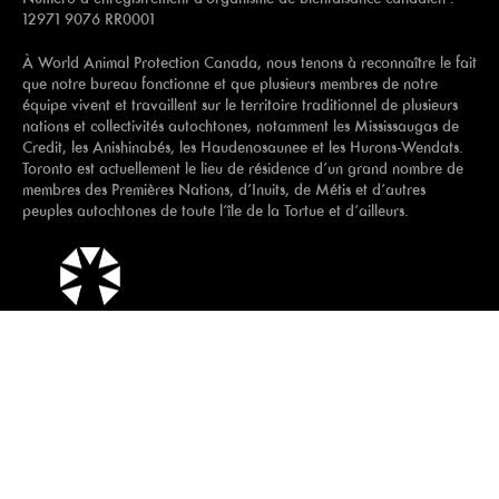
12971 9076 RR0001
À World Animal Protection Canada, nous tenons à reconnaître le fait
que notre bureau fonctionne et que plusieurs membres de notre
équipe vivent et travaillent sur le territoire traditionnel de plusieurs
nations et collectivités autochtones, notamment les Mississaugas de
Credit, les Anishinabés, les Haudenosaunee et les Hurons-Wendats.
Toronto est actuellement le lieu de résidence d’un grand nombre de
membres des Premières Nations, d’Inuits, de Métis et d’autres
peuples autochtones de toute l’île de la Tortue et d’ailleurs.