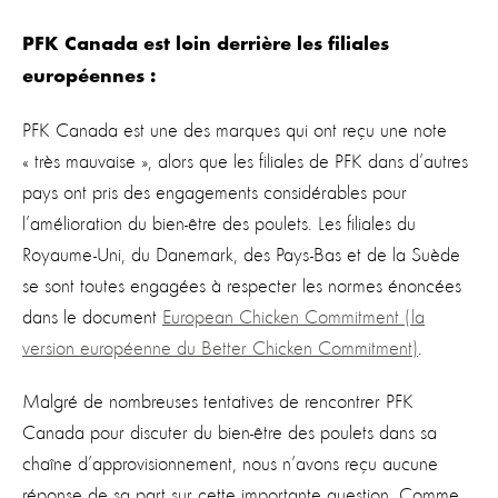
PFK Canada est loin derrière les filiales
européennes :
PFK Canada est une des marques qui ont reçu une note
« très mauvaise », alors que les filiales de PFK dans d’autres
pays ont pris des engagements considérables pour
l’amélioration du bien-être des poulets. Les filiales du
Royaume-Uni, du Danemark, des Pays-Bas et de la Suède
se sont toutes engagées à respecter les normes énoncées
dans le document
European Chicken Commitment (la
version européenne du Better Chicken Commitment)
.
Malgré de nombreuses tentatives de rencontrer PFK
Canada pour discuter du bien-être des poulets dans sa
chaîne d’approvisionnement, nous n’avons reçu aucune
réponse de sa part sur cette importante question. Comme