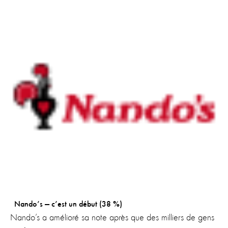
Nando’s — c’est un début (38 %)
Nando’s a amélioré sa note après que des milliers de gens