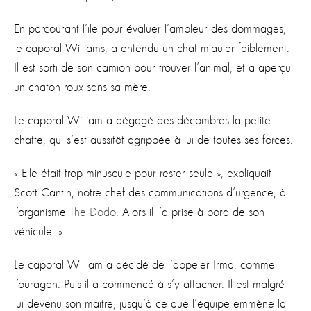
En parcourant l’ile pour évaluer l’ampleur des dommages,
le caporal Williams, a entendu un chat miauler faiblement.
Il est sorti de son camion pour trouver l’animal, et a aperçu
un chaton roux sans sa mère.
Le caporal William a dégagé des décombres la petite
chatte, qui s’est aussitôt agrippée à lui de toutes ses forces.
« Elle était trop minuscule pour rester seule », expliquait
Scott Cantin, notre chef des communications d’urgence, à
l’organisme
The Dodo
. Alors il l’a prise à bord de son
véhicule. »
Le caporal William a décidé de l’appeler Irma, comme
l’ouragan. Puis il a commencé à s’y attacher. Il est malgré
lui devenu son maitre, jusqu’à ce que l’équipe emmène la