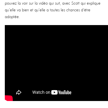
pouvez la voir sur la vidéo qui suit, avec Scott qui explique
qu’elle va bien et qu’elle a toutes les chances d'être
adoptée.