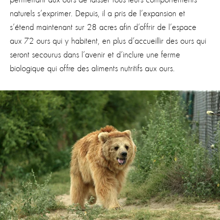
permettant aux ours de laisser tous leurs comportements
naturels s’exprimer. Depuis, il a pris de l’expansion et
s’étend maintenant sur 28 acres afin d’offrir de l’espace
aux 72 ours qui y habitent, en plus d’accueillir des ours qui
seront secourus dans l’avenir et d’inclure une ferme
biologique qui offre des aliments nutritifs aux ours.