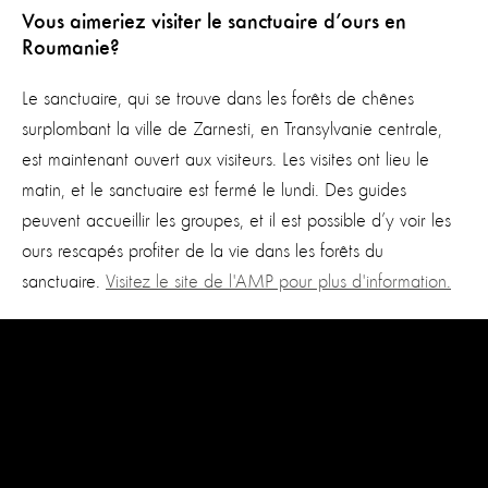
Vous aimeriez visiter le sanctuaire d’ours en
Roumanie?
Le sanctuaire, qui se trouve dans les forêts de chênes
surplombant la ville de Zarnesti, en Transylvanie centrale,
est maintenant ouvert aux visiteurs. Les visites ont lieu le
matin, et le sanctuaire est fermé le lundi. Des guides
peuvent accueillir les groupes, et il est possible d’y voir les
ours rescapés profiter de la vie dans les forêts du
sanctuaire.
Visitez le site de l'AMP pour plus d'information.