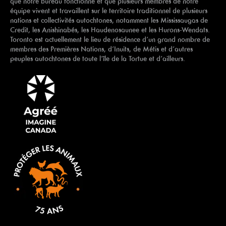
que notre bureau fonctionne et que plusieurs membres de notre
équipe vivent et travaillent sur le territoire traditionnel de plusieurs
nations et collectivités autochtones, notamment les Mississaugas de
Credit, les Anishinabés, les Haudenosaunee et les Hurons-Wendats.
Toronto est actuellement le lieu de résidence d’un grand nombre de
membres des Premières Nations, d’Inuits, de Métis et d’autres
peuples autochtones de toute l’île de la Tortue et d’ailleurs.