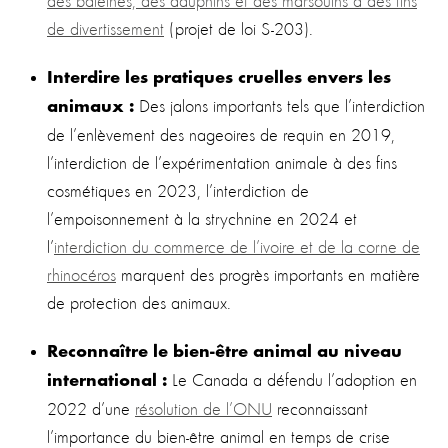
des baleines, des dauphins et des marsouins à des fins
de divertissement
(projet de loi S-203).
Interdire les pratiques cruelles envers les
Des jalons importants tels que l’interdiction
animaux :
de l’enlèvement des nageoires de requin en 2019,
l’interdiction de l’expérimentation animale à des fins
cosmétiques en 2023, l’interdiction de
l’empoisonnement à la strychnine en 2024 et
l’
interdiction du commerce de l’ivoire et de la corne de
rhinocéros
marquent des progrès importants en matière
de protection des animaux.
Reconnaître le bien-être animal au niveau
Le Canada a défendu l’adoption en
international :
2022 d’une
résolution de l’ONU
reconnaissant
l’importance du bien-être animal en temps de crise