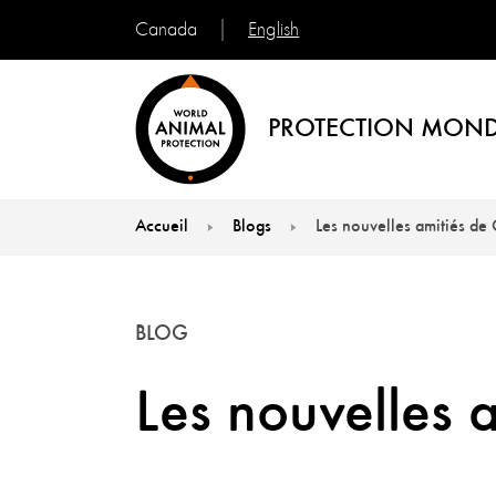
English
Canada
PROTECTION MOND
Accueil
Blogs
Les nouvelles amitiés de
You are here:
BLOG
Les nouvelles 