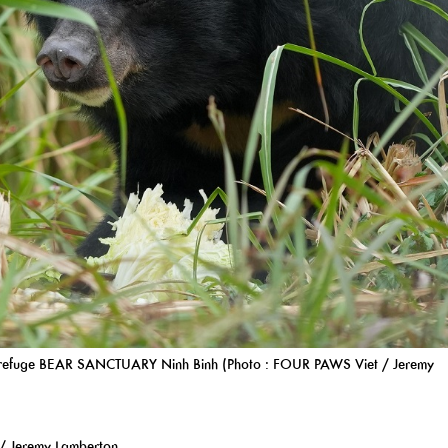
du refuge BEAR SANCTUARY Ninh Binh (Photo : FOUR PAWS Viet / Jeremy
/ Jeremy Lamberton