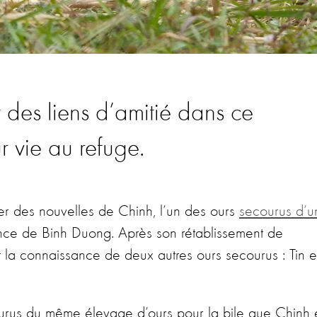
t des liens d’amitié dans ce
r vie au refuge.
r des nouvelles de Chinh, l’un des ours
secourus d’u
nce de Binh Duong. Après son rétablissement de
it la connaissance de deux autres ours secourus : Tin e
courus du même élevage d’ours pour la bile que Chinh 