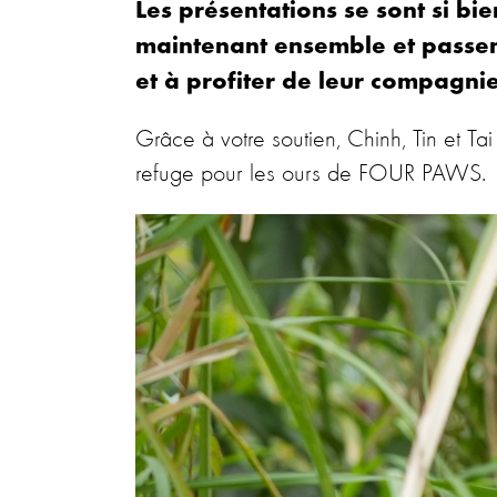
Les présentations se sont si bie
maintenant ensemble et passent 
et à profiter de leur compagni
Grâce à votre soutien, Chinh, Tin et Ta
refuge pour les ours de FOUR PAWS.