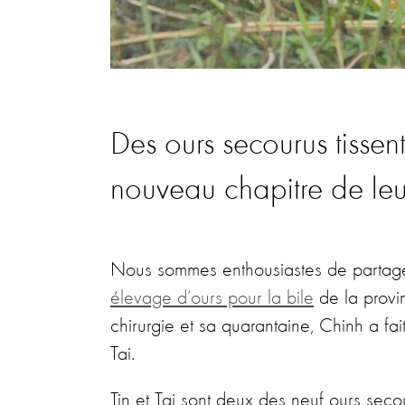
Des ours secourus tissen
nouveau chapitre de leu
Nous sommes enthousiastes de partage
élevage d’ours pour la bile
de la provi
chirurgie et sa quarantaine, Chinh a fa
Tai.
Tin et Tai sont deux des neuf ours se