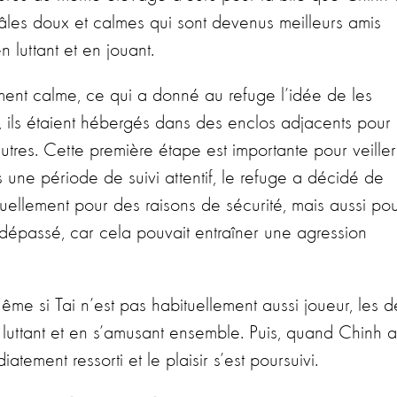
âles doux et calmes qui sont devenus meilleurs amis
 luttant et en jouant.
ent calme, ce qui a donné au refuge l’idée de les
, ils étaient hébergés dans des enclos adjacents pour
 autres. Cette première étape est importante pour veille
 une période de suivi attentif, le refuge a décidé de
uellement pour des raisons de sécurité, mais aussi po
 dépassé, car cela pouvait entraîner une agression
me si Tai n’est pas habituellement aussi joueur, les 
luttant et en s’amusant ensemble. Puis, quand Chinh a
atement ressorti et le plaisir s’est poursuivi.