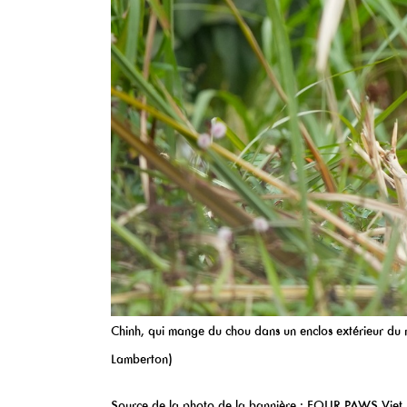
Chinh, qui mange du chou dans un enclos extérieur 
Lamberton)
Source de la photo de la bannière
: FOUR PAWS Viet 