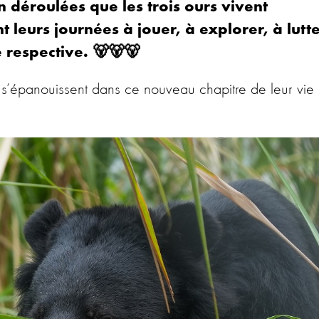
n déroulées que les trois ours vivent
leurs journées à jouer, à explorer, à lutt
e respective.
🐻🐻🐻
i s’épanouissent dans ce nouveau chapitre de leur vie