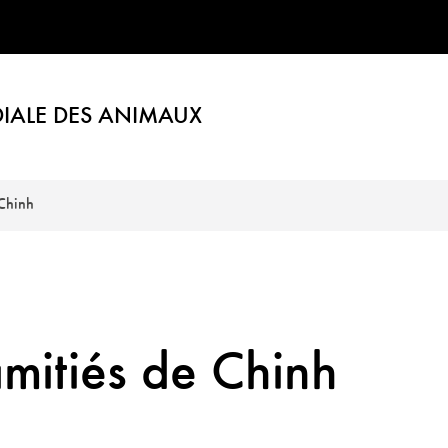
IALE DES ANIMAUX
 Chinh
amitiés de Chinh