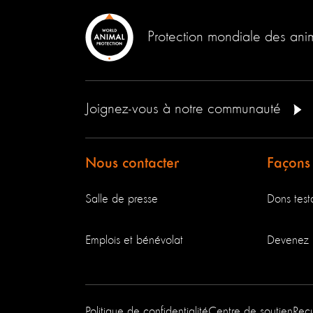
Protection mondiale des an
Joignez-vous à notre communauté
Nous contacter
Façons
Salle de presse
Dons testa
Emplois et bénévolat
Devenez 
Politique de confidentialité
Centre de soutien
Reç