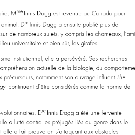
me
aire, M
Innis Dagg est revenue au Canada pour
re
 animal. D
Innis Dagg a ensuite publié plus de
s sur de nombreux sujets, y compris les chameaux, l’ami
eu universitaire et bien sûr, les girafes.
sme institutionnel, elle a persévéré. Ses recherches
 compréhension actuelle de la biologie, du comporteme
ux précurseurs, notamment son ouvrage influent
The
ogy
, continuent d’être considérés comme la norme de
re
volutionnaires, D
Innis Dagg a été une fervente
elle a lutté contre les préjugés liés au genre dans le
elle a fait preuve en s’attaquant aux obstacles