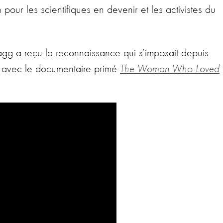
 pour les scientifiques en devenir et les activistes du
agg a reçu la reconnaissance qui s’imposait depuis
t avec le documentaire primé
The Woman Who Loved