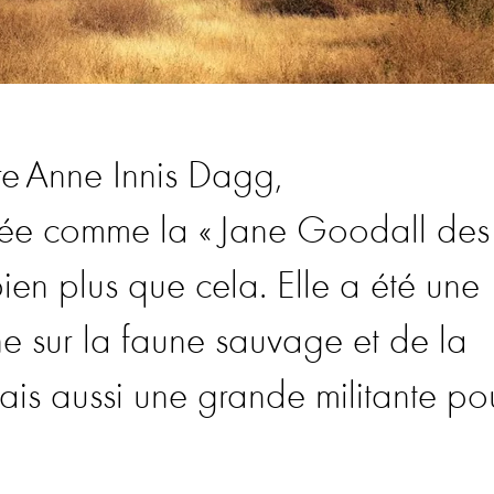
 Anne Innis Dagg,
tée comme la « Jane Goodall des
 bien plus que cela. Elle a été une
he sur la faune sauvage et de la
is aussi une grande militante po