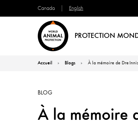
English
Canada
PROTECTION MOND
Accueil
Blogs
À la mémoire de Dre Inni
You are here:
BLOG
À la mémoire 