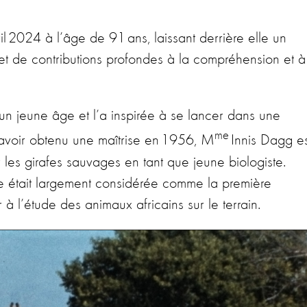
il 2024 à l’âge de 91 ans, laissant derrière elle un
t de contributions profondes à la compréhension et à
 jeune âge et l’a inspirée à se lancer dans une
me
 avoir obtenu une maîtrise en 1956, M
Innis Dagg es
 les girafes sauvages en tant que jeune biologiste.
le était largement considérée comme la première
à l’étude des animaux africains sur le terrain.