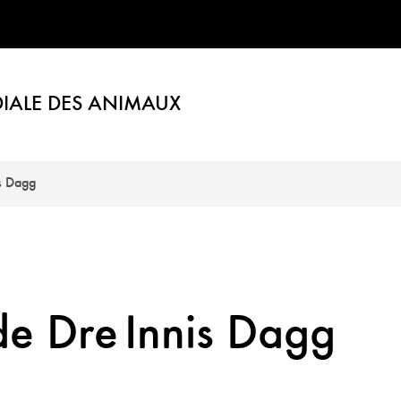
IALE DES ANIMAUX
s Dagg
de Dre Innis Dagg