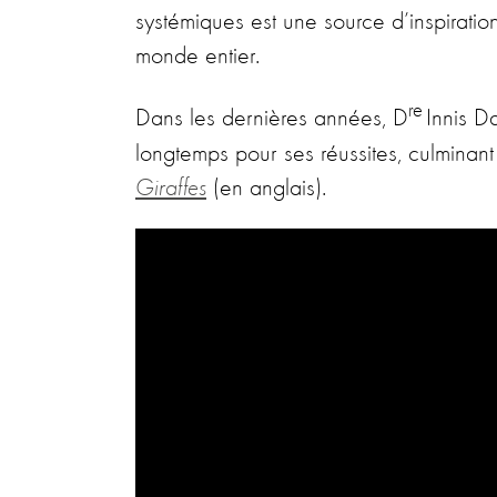
systémiques est une source d’inspiration
monde entier.
re
Dans les dernières années, D
Innis D
longtemps pour ses réussites, culminan
Giraffes
(en anglais).