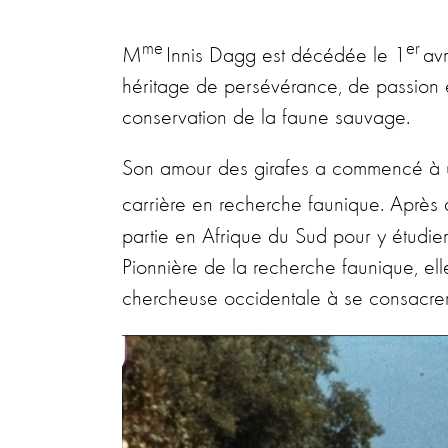
me
er
M
Innis Dagg est décédée le 1
avr
héritage de persévérance, de passion e
conservation de la faune sauvage.
Son amour des girafes a commencé à un
carrière en recherche faunique. Après
partie en Afrique du Sud pour y étudier
Pionnière de la recherche faunique, el
chercheuse occidentale à se consacrer 