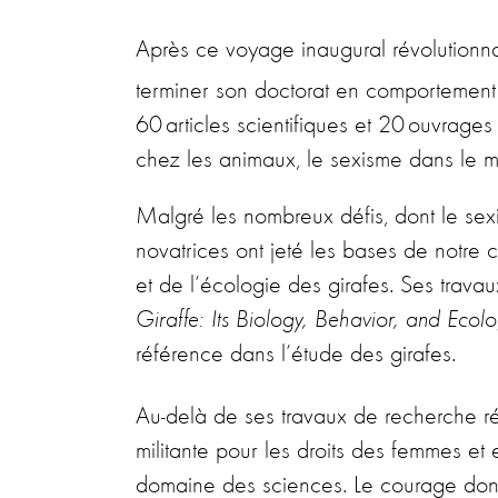
Après ce voyage inaugural révolutionn
terminer son doctorat en comportement
60 articles scientifiques et 20 ouvrage
chez les animaux, le sexisme dans le mili
Malgré les nombreux défis, dont le sexi
novatrices ont jeté les bases de notre
et de l’écologie des girafes. Ses trava
Giraffe: Its Biology, Behavior, and Ecol
référence dans l’étude des girafes.
Au-delà de ses travaux de recherche ré
militante pour les droits des femmes et 
domaine des sciences. Le courage dont 