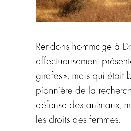
Rendons hommage à Dre
affectueusement présen
girafes », mais qui était
pionnière de la recherc
défense des animaux, ma
les droits des femmes.